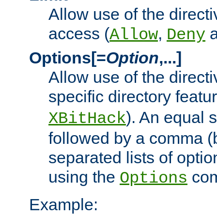
Allow use of the directi
access (
,
Allow
Deny
Options[=
Option
,...]
Allow use of the directi
specific directory featu
). An equal 
XBitHack
followed by a comma (
separated lists of opti
using the
co
Options
Example: