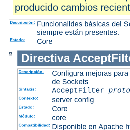
producido cambios recien
Funcionalides básicas del 
Descripción:
siempre están presentes.
Core
Estado:
Directiva
AcceptFilt
Configura mejoras para
Descripción:
de Sockets
AcceptFilter
prot
Sintaxis:
server config
Contexto:
Core
Estado:
core
Módulo:
Disponible en Apache ht
Compatibilidad: