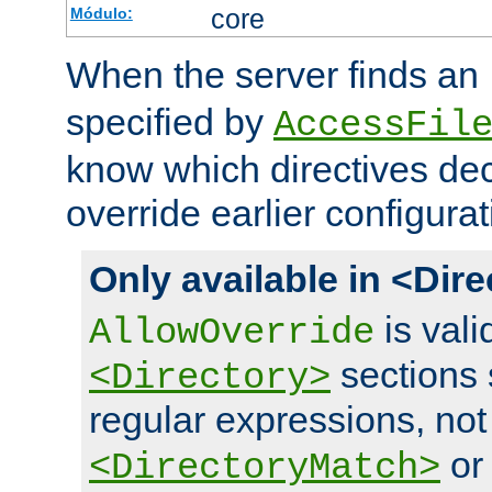
core
Módulo:
When the server finds an
specified by
AccessFil
know which directives decl
override earlier configurat
Only available in <Dir
is vali
AllowOverride
sections 
<Directory>
regular expressions, not
o
<DirectoryMatch>