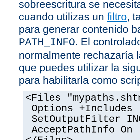
sobreescritura se necesit
cuando utilizas un
filtro
, 
para generar contenido 
. El controlad
PATH_INFO
normalmente rechazaría l
que puedes utilizar la sig
para habilitarla como scrip
<Files "mypaths.sht
Options +Includes
SetOutputFilter IN
AcceptPathInfo On