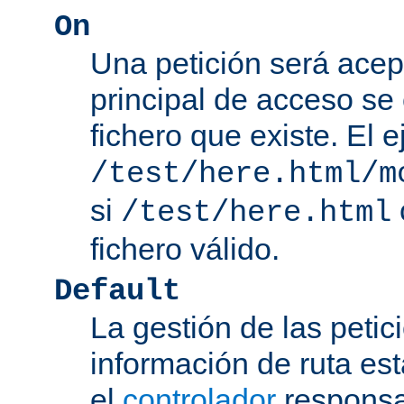
On
Una petición será acep
principal de acceso se
fichero que existe. El 
/test/here.html/m
si
/test/here.html
fichero válido.
Default
La gestión de las petic
información de ruta es
el
controlador
responsab