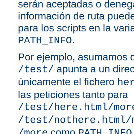
serán aceptadas o deneg
información de ruta puede
para los scripts en la var
.
PATH_INFO
Por ejemplo, asumamos q
apunta a un direc
/test/
únicamente el fichero
he
las peticiones tanto para
/test/here.html/mor
/test/nothere.html/
como
/more
PATH_INFO