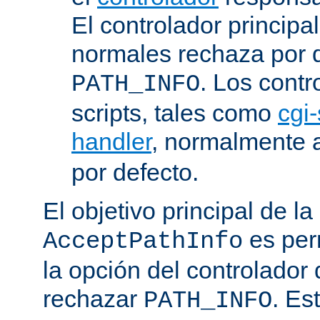
El controlador principa
normales rechaza por d
. Los contr
PATH_INFO
scripts, tales como
cgi-
handler
, normalmente
por defecto.
El objetivo principal de la
es perm
AcceptPathInfo
la opción del controlador 
rechazar
. Es
PATH_INFO