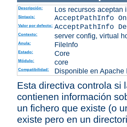
Los recursos aceptan i
Descripción:
AcceptPathInfo On
Sintaxis:
AcceptPathInfo De
Valor por defecto:
server config, virtual h
Contexto:
FileInfo
Anula:
Core
Estado:
core
Módulo:
Disponible en Apache h
Compatibilidad:
Esta directiva controla si
contienen información sob
un fichero que existe (o u
existe pero en un director