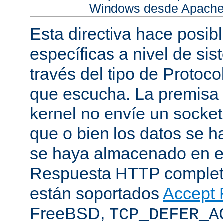
Windows desde Apache h
Esta directiva hace posib
específicas a nivel de sis
través del tipo de Protoc
que escucha. La premisa 
kernel no envíe un socket
que o bien los datos se h
se haya almacenado en el
Respuesta HTTP completa
están soportados
Accept F
FreeBSD,
TCP_DEFER_A