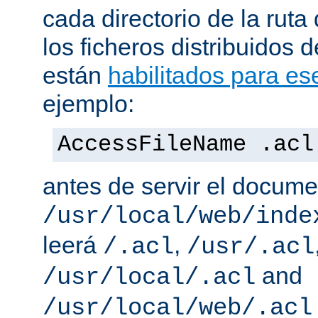
cada directorio de la ruta
los ficheros distribuidos 
están
habilitados para ese
ejemplo:
AccessFileName .acl
antes de servir el docum
/usr/local/web/inde
leerá
,
/.acl
/usr/.acl
and
/usr/local/.acl
/usr/local/web/.acl