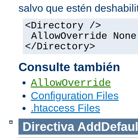
salvo que estén deshabili
<Directory />
AllowOverride None
</Directory>
Consulte también
AllowOverride
Configuration Files
.htaccess Files
Directiva
AddDefaul