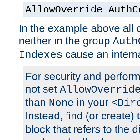
AllowOverride AuthC
In the example above all d
neither in the group
Auth
cause an interna
Indexes
For security and perfor
not set
AllowOverrid
than
in your
None
<Dir
Instead, find (or create)
block that refers to the 