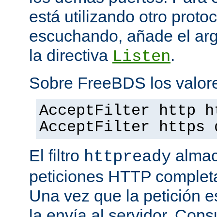
está utilizando otro proto
escuchando, añade el a
la directiva
.
Listen
Sobre FreeBDS los valore
AcceptFilter http h
AcceptFilter https 
El filtro
almac
httpready
peticiones HTTP completas
Una vez que la petición es
la envía al servidor. Con