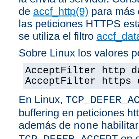
de
accf_http(9)
para más d
las peticiones HTTPS est
se utiliza el filtro
accf_dat
Sobre Linux los valores p
AcceptFilter http d
AcceptFilter https 
En Linux,
TCP_DEFER_A
buffering en peticiones ht
además de
habilita
none
en e