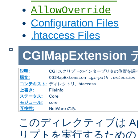
AllowOverride
Configuration Files
.htaccess Files
CGIMapExtension
説明:
CGI スクリプトのインタープリタの位置を調
構文:
CGIMapExtension
cgi-path
.extension
コンテキスト:
ディレクトリ, .htaccess
上書き:
FileInfo
ステータス:
Core
モジュール:
core
互換性:
NetWare のみ
このディレクティブは Apac
リプトを実行するための