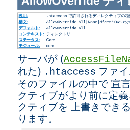
AllowOverride
ディ
説明:
で許可されるディレクティブの種
.htaccess
構文:
AllowOverride All|None|
directive-typ
デフォルト:
AllowOverride All
コンテキスト:
ディレクトリ
ステータス:
Core
モジュール:
core
サーバが (
AccessFileN
れた)
ファイ
.htaccess
そのファイルの中で 宣
クティブがより前に定義
クティブを 上書きでき
ります。