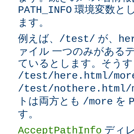
環境変数と
PATH_INFO
ます。
例えば、
が、
/test/
he
ァイル 一つのみがある
ているとします。そうす
/test/here.html/mor
/test/nothere.html/
トは両方とも
を
/more
す。
ディレ
AcceptPathInfo