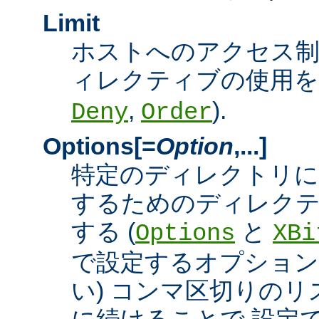
Limit
ホストへのアクセス
ィレクティブの使用を許
,
).
Deny
Order
Options[=
Option
,...]
特定のディレクトリに
するためのディレクテ
する (
と
Options
XBi
で設定するオプション
い) コンマ区切りの