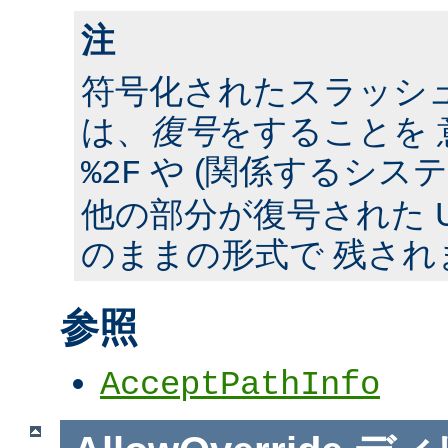
注
符号化されたスラッシ
は、
復号
をすることを 
や (関係するシス
%2F
他の部分が復号された U
のままの形式で 残され
参照
AcceptPathInfo