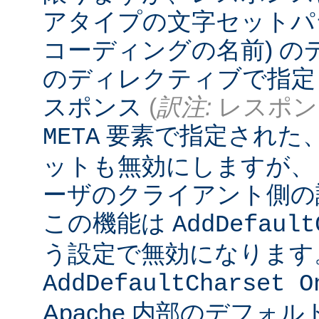
アタイプの文字セットパ
コーディングの名前) 
のディレクティブで指定
スポンス
(
訳注:
レスポンス
要素で指定された
META
ットも無効にしますが、
ーザのクライアント側の
この機能は
AddDefault
う設定で無効になります
AddDefaultCharset O
Apache 内部のデフォ