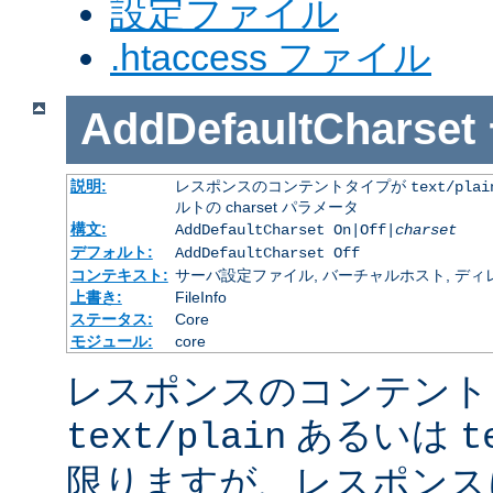
設定ファイル
.htaccess ファイル
AddDefaultCharset
説明:
レスポンスのコンテントタイプが
text/plai
ルトの charset パラメータ
構文:
AddDefaultCharset On|Off|
charset
デフォルト:
AddDefaultCharset Off
コンテキスト:
サーバ設定ファイル, バーチャルホスト, ディレクトリ
上書き:
FileInfo
ステータス:
Core
モジュール:
core
レスポンスのコンテント
あるいは
text/plain
t
限りますが、レスポンス