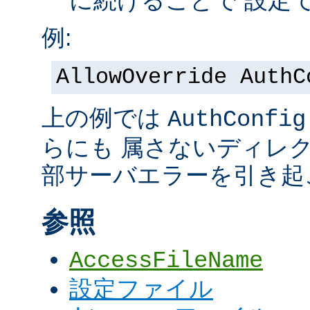
に続けることで 設定
例:
AllowOverride AuthC
上の例では
AuthConfig
らにも 属さないディレ
部サーバエラーを引き起
参照
AccessFileName
設定ファイル