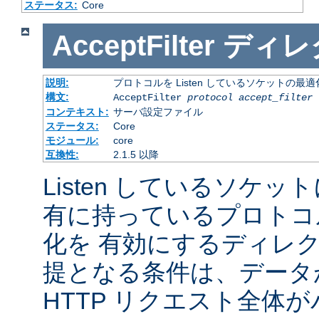
ステータス:
Core
AcceptFilter
ディレ
説明:
プロトコルを Listen しているソケットの最
構文:
AcceptFilter
protocol
accept_filter
コンテキスト:
サーバ設定ファイル
ステータス:
Core
モジュール:
core
互換性:
2.1.5 以降
Listen しているソケッ
有に持っているプロトコ
化を 有効にするディレ
提となる条件は、データ
HTTP リクエスト全体