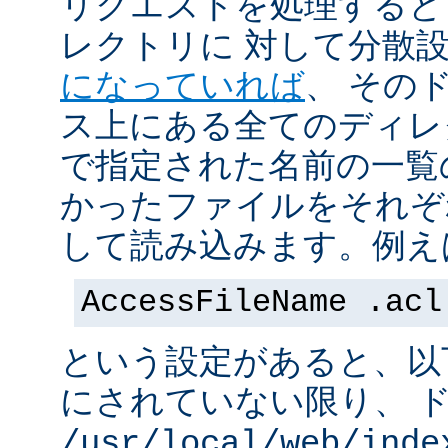
リクエストを処理すると
レクトリに 対して分散
になっていれば
、 その
ス上にある全てのディレ
で指定された名前の一覧
かったファイルをそれぞ
して読み込みます。例え
AccessFileName .acl
という設定があると、以
にされていない限り、 
/usr/local/web/inde