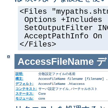
<Files "mypaths.sht
Options +Includes
SetOutputFilter IN
AcceptPathInfo On
</Files>
AccessFileName
デ
説明:
分散設定ファイルの名前
構文:
AccessFileName
filename
[
filename
] .
デフォルト:
AccessFileName .htaccess
コンテキスト:
サーバ設定ファイル, バーチャルホスト
ステータス:
Core
モジュール:
core