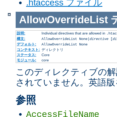
.htaccess ファイル
AllowOverrideList
説明:
Individual directives that are allowed in
.htac
構文:
AllowOverrideList None|
directive
[
di
デフォルト:
AllowOverrideList None
コンテキスト:
ディレクトリ
ステータス:
Core
モジュール:
core
このディレクティブの解
されていません。英語版
参照
AccessFileName