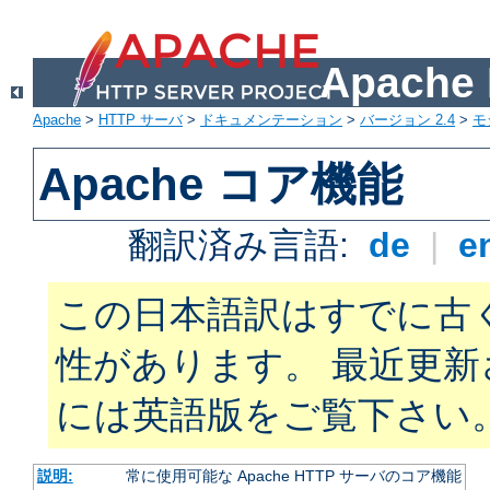
Apach
Apache
>
HTTP サーバ
>
ドキュメンテーション
>
バージョン 2.4
>
モ
Apache コア機能
翻訳済み言語:
de
|
e
この日本語訳はすでに古
性があります。 最近更
には英語版をご覧下さい
説明:
常に使用可能な Apache HTTP サーバのコア機能