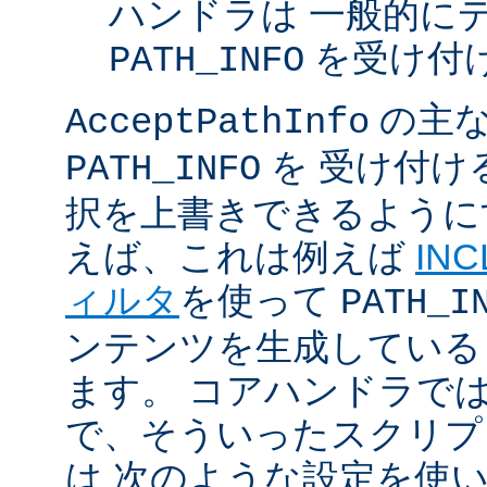
ハンドラは 一般的に
を受け付
PATH_INFO
の主な
AcceptPathInfo
を 受け付け
PATH_INFO
択を上書きできるように
えば、これは例えば
INC
ィルタ
を使って
PATH_I
ンテンツを生成している
ます。 コアハンドラで
で、そういったスクリプ
は 次のような設定を使