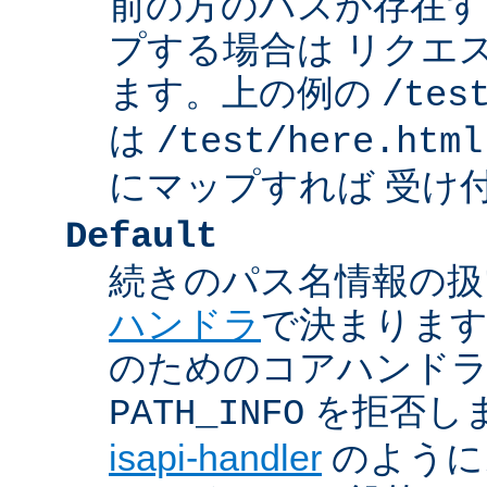
前の方のパスが存在す
プする場合は リクエ
ます。上の例の
/tes
は
/test/here.html
にマップすれば 受け
Default
続きのパス名情報の扱
ハンドラ
で決まります
のためのコアハンド
を拒否し
PATH_INFO
isapi-handler
のように