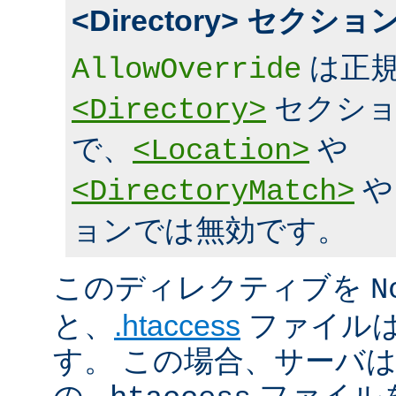
<Directory> セク
は正規
AllowOverride
セクショ
<Directory>
で、
や
<Location>
<DirectoryMatch>
ョンでは無効です。
このディレクティブを
N
と、
.htaccess
ファイルは
す。 この場合、サーバ