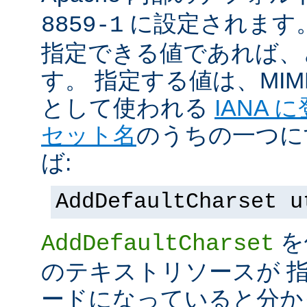
に設定されます
8859-1
指定できる値であれば、
す。 指定する値は、MI
として使われる
IANA
セット名
のうちの一つに
ば:
AddDefaultCharset u
を
AddDefaultCharset
のテキストリソースが 
ードになっていると分か