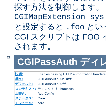
探す方法を制御します。
CGIMapExtension sys
と設定すると
とい
.foo
CGI スクリプトは FOO
されます。
CGIPassAuth
ディ
説明:
Enables passing HTTP authorization headers t
構文:
CGIPassAuth On|Off
デフォルト:
CGIPassAuth Off
コンテキスト:
ディレクトリ, .htaccess
上書き:
AuthConfig
ステータス:
Core
モジュール:
core