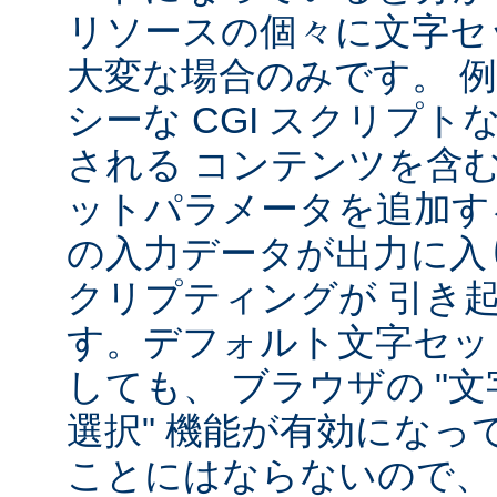
リソースの個々に文字セ
大変な場合のみです。 
シーな CGI スクリプ
される コンテンツを含
ットパラメータを追加す
の入力データが出力に入
クリプティングが 引き
す。デフォルト文字セッ
しても、 ブラウザの "
選択" 機能が有効になっ
ことにはならないので、