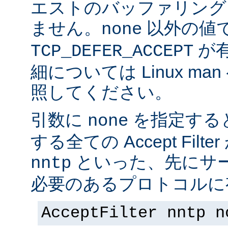
エストのバッファリング
ません。
以外の値
none
が
TCP_DEFER_ACCEPT
細については Linux ma
照してください。
引数に
を指定する
none
する全ての Accept Fil
といった、先にサー
nntp
必要のあるプロトコルに有
AcceptFilter nntp n