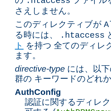
の
ファイル
.htaccess
さえしません。
このディレクティブが
A
る時には、
.htaccess
ト
を持つ 全てのディレ
ます。
directive-type
には、以下
群の キーワードのどれ
AuthConfig
認証に関するディレク