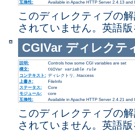
互換性:
Available in Apache HTTP Server 2.4.13 and l
このディレクティブの解
されていません。英語版
CGIVar
ディレクテ
説明:
Controls how some CGI variables are set
構文:
CGIVar
variable
rule
コンテキスト:
ディレクトリ, .htaccess
上書き:
FileInfo
ステータス:
Core
モジュール:
core
互換性:
Available in Apache HTTP Server 2.4.21 and l
このディレクティブの解
されていません。英語版