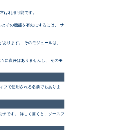
通常は利用可能です。
ールとその機能を有効にするには、 サ
必要があります。 そのモジュールは、
め、我々に責任はありませんし、 そのモ
ィブで使用される名前でもありま
別子です。 詳しく書くと、ソースフ