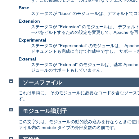
す。この種類のモジュールは基本的なリクエストの扱い
Base
ステータスが "Base" のモジュールは、デフォル
Extension
ステータスが "Extension" のモジュールは、 
ーバをビルドするための設定を変更して、Apache 
Experimental
ステータスが "Experimental" のモジュールは
ドキュメントも完成に向けて作成中ですし、 サポート
External
ステータスが "External" のモジュールは、基本 A
ジュールのサポートもしていません。
ソースファイル
これは単純に、 そのモジュールに必要なコードを含むソース
す。
モジュール識別子
この文字列は、モジュールの動的読み込みを行なうときに使
ァイル内の module タイプの外部変数の名前です。