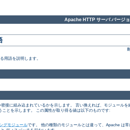
Apache HTTP サーバ バージョン
語
いる用語を説明します。
くらい密接に組み込まれているかを示します。 言い換えれば、モジュール
うことを示します。 この属性が取り得る値は以下のものです:
ングモジュール
です。 他の種類のモジュールとは違って、Apache は常