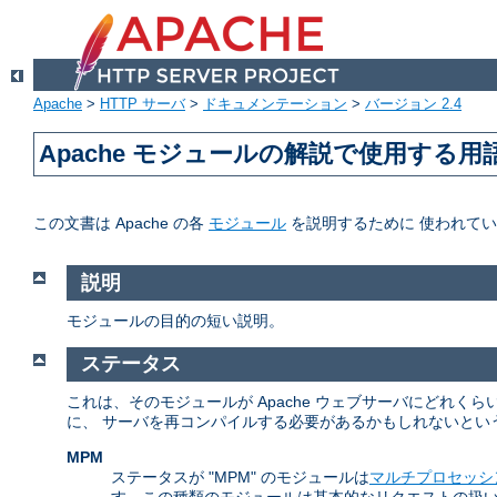
Apache
>
HTTP サーバ
>
ドキュメンテーション
>
バージョン 2.4
Apache モジュールの解説で使用する用
この文書は Apache の各
モジュール
を説明するために 使われて
説明
モジュールの目的の短い説明。
ステータス
これは、そのモジュールが Apache ウェブサーバにどれ
に、 サーバを再コンパイルする必要があるかもしれないとい
MPM
ステータスが "MPM" のモジュールは
マルチプロセッシ