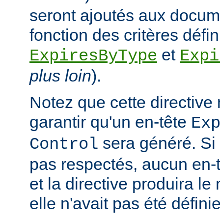
seront ajoutés aux docum
fonction des critères défin
et
ExpiresByType
Expi
plus loin
).
Notez que cette directive
garantir qu'un en-tête
Ex
sera généré. Si 
Control
pas respectés, aucun en-t
et la directive produira le
elle n'avait pas été définie