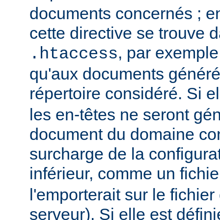
documents concernés ; en 
cette directive se trouve d
, par exemple,
.htaccess
qu'aux documents générés
répertoire considéré. Si el
les en-têtes ne seront gé
document du domaine con
surcharge de la configura
inférieur, comme un fichi
l'emporterait sur le fichie
serveur). Si elle est défin