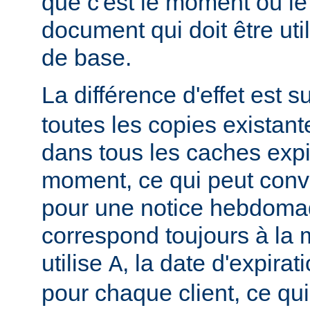
que c'est le moment où le
document qui doit être u
de base.
La différence d'effet est su
toutes les copies existan
dans tous les caches exp
moment, ce qui peut conv
pour une notice hebdomad
correspond toujours à la
utilise
, la date d'expirat
A
pour chaque client, ce qu