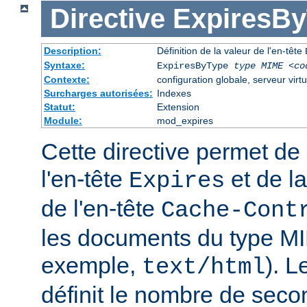
Directive
ExpiresB
Description:
Définition de la valeur de l'en-tête
Syntaxe:
ExpiresByType
type MIME
<co
Contexte:
configuration globale, serveur virtu
Surcharges autorisées:
Indexes
Statut:
Extension
Module:
mod_expires
Cette directive permet de 
l'en-tête
et de la
Expires
de l'en-tête
Cache-Cont
les documents du type MI
exemple,
). 
text/html
définit le nombre de seco