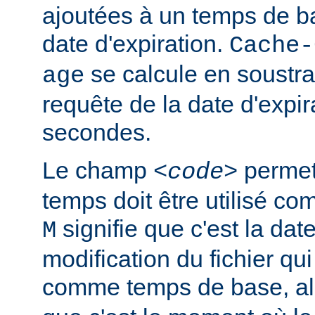
ajoutées à un temps de ba
date d'expiration.
Cache-
se calcule en soustra
age
requête de la date d'expir
secondes.
Le champ
permet 
<code>
temps doit être utilisé c
signifie que c'est la dat
M
modification du fichier qui 
comme temps de base, a