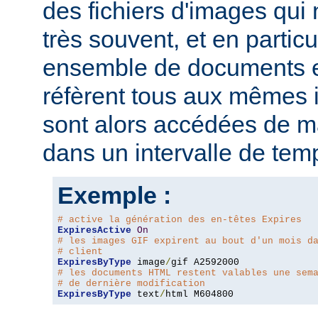
des fichiers d'images qui
très souvent, et en particu
ensemble de documents en
réfèrent tous aux mêmes
sont alors accédées de ma
dans un intervalle de tem
Exemple :
# active la génération des en-têtes Expires
ExpiresActive
On
# les images GIF expirent au bout d'un mois d
# client
ExpiresByType
 image
/
# les documents HTML restent valables une sem
# de dernière modification
ExpiresByType
 text
/
html M604800