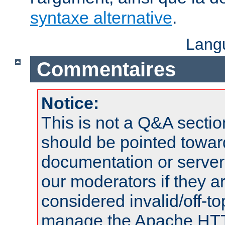
syntaxe alternative
.
Lang
Commentaires
Notice:
This is not a Q&A sect
should be pointed towar
documentation or serve
our moderators if they a
considered invalid/off-t
manage the Apache HTTP