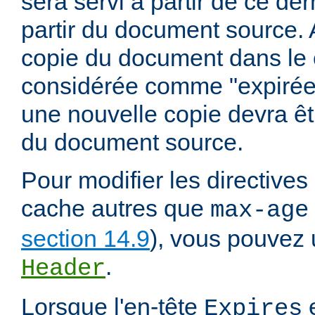
sera servi à partir de ce dern
partir du document source. A
copie du document dans le
considérée comme "expirée" 
une nouvelle copie devra êt
du document source.
Pour modifier les directives
cache autres que
max-age
section 14.9
), vous pouvez u
.
Header
Lorsque l'en-tête
e
Expires