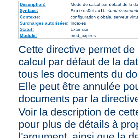
Description:
Mode de calcul par défaut de la da
Syntaxe:
ExpiresDefault
<code>second
Contexte:
configuration globale, serveur virtu
Surcharges autorisées:
Indexes
Statut:
Extension
Module:
mod_expires
Cette directive permet de
calcul par défaut de la da
tous les documents du do
Elle peut être annulée po
documents par la directi
Voir la description de cett
pour plus de détails à pr
l'argument, ainsi que la d