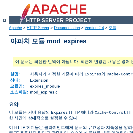
Apache
>
HTTP Server
>
Documentation
>
Version 2.4
>
모듈
아파치 모듈 mod_expires
이 문서는 최신판 번역이 아닙니다. 최근에 변경된 내용은 영어 
설명:
사용자가 지정한 기준에 따라
와
Expires
Cache-Contr
상태:
Extension
모듈명:
expires_module
소스파일:
mod_expires.c
요약
이 모듈은 서버 응답의
HTTP 헤더와
HT
Expires
Cache-Control
한 시간에 상대적으로 설정할 수 있다.
이 HTTP 헤더들은 클라이언트에게 문서의 유효성과 지속성을 알려
되고" 유효하지 않다고 간주하여, 소스에서 문서를 새로 얻어와야 한