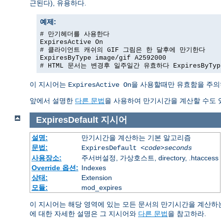
근된다), 유용하다.
예제:
# 만기헤더를 사용한다
ExpiresActive On
# 클라이언트 캐쉬의 GIF 그림은 한 달후에 만기한다
ExpiresByType image/gif A2592000
# HTML 문서는 변경후 일주일간 유효하다 ExpiresByType 
이 지시어는
을 사용할때만 유효함을 주의
ExpiresActive On
앞에서 설명한
다른 문법
을 사용하여 만기시간을 계산할 수도 
ExpiresDefault
지시어
설명:
만기시간을 계산하는 기본 알고리즘
문법:
ExpiresDefault
<code>seconds
사용장소:
주서버설정, 가상호스트, directory, .htaccess
Override 옵션:
Indexes
상태:
Extension
모듈:
mod_expires
이 지시어는 해당 영역에 있는 모든 문서의 만기시간을 계산하
에 대한 자세한 설명은 그 지시어와
다른 문법
을 참고하라.