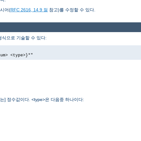
시어(
RFC 2616, 14.9 절
참고)를 수정할 수 있다.
형식으로 기술할 수 있다:
"
num> <type>}*"
는] 정수값이다. <type>은 다음중 하나이다: