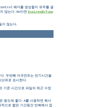
헤더를 생성할지 유무를 결
Control
지 않는다.
이면
On
ExpiresByType
들지 않는다.
다. 두번째 아규먼트는 만기시간을
초단위로 표시한다.
은 기준 시간으로 파일의 최근 수정
은 용도에 좋다.
를 사용하면 복사
A
상대적으로 짧은 기간동안 반복해서 접