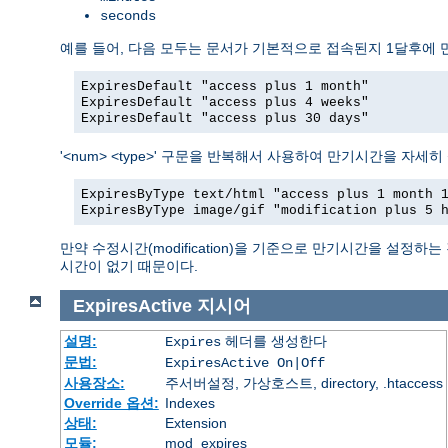
seconds
예를 들어, 다음 모두는 문서가 기본적으로 접속된지 1달후에
ExpiresDefault "access plus 1 month"
ExpiresDefault "access plus 4 weeks"
ExpiresDefault "access plus 30 days"
'<num> <type>' 구문을 반복해서 사용하여 만기시간을 자세히
ExpiresByType text/html "access plus 1 month 
ExpiresByType image/gif "modification plus 5 
만약 수정시간(modification)을 기준으로 만기시간을 설정하
시간이 없기 때문이다.
ExpiresActive
지시어
설명:
헤더를 생성한다
Expires
문법:
ExpiresActive On|Off
사용장소:
주서버설정, 가상호스트, directory, .htaccess
Override 옵션:
Indexes
상태:
Extension
모듈:
mod_expires