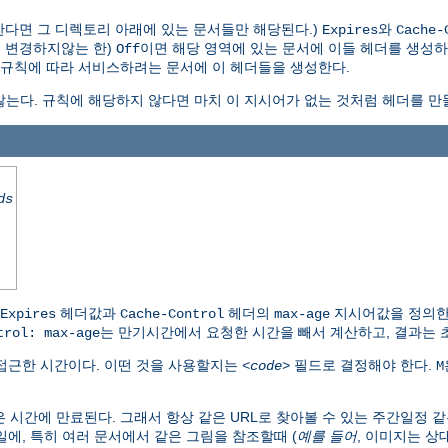
다면 그 디렉토리 아래에 있는 문서들만 해당된다.)
와
Expires
Cache-
 변경하지않는 한)
이면 해당 영역에 있는 문서에 이들 헤더를 생성하
Off
한 규칙에 따라 서비스하려는 문서에 이 헤더들을 생성한다.
는다. 규칙에 해당하지 않다면 마치 이 지시어가 없는 것처럼 헤더를 만
ds
헤더값과
헤더의
지시어값을 정의한
Expires
Cache-Control
max-age
는 만기시간에서 요청한 시간을 빼서 계산하고, 결과는 
trol: max-age
접근한 시간이다. 이떤 것을 사용할지는
필드로 결정해야 한다.
<code>
M
 시간에 만료된다. 그래서 항상 같은 URL로 찾아볼 수 있는 주간일정 같
에, 특히 여러 문서에서 같은 그림을 참조할때 (
예를 들어
, 이미지는 