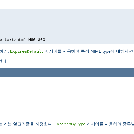
text/html M604800
하라.
지시어를 사용하여 특정 MIME type에 대해서
만
ExpiresDefault
있다.
는 기본 알고리즘을 지정한다.
지시어를 사용하여 종류별
ExpiresByType