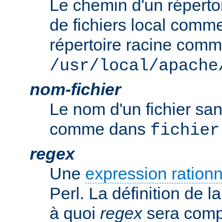
Le chemin d'un réperto
de fichiers local comm
répertoire racine com
/usr/local/apache
nom-fichier
Le nom d'un fichier sa
comme dans
fichier
regex
Une
expression rationn
Perl. La définition de la
à quoi
regex
sera comp