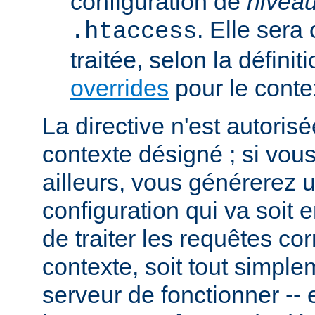
configuration de
nivea
. Elle sera
.htaccess
traitée, selon la définit
overrides
pour le conte
La directive n'est autoris
contexte désigné ; si vous
ailleurs, vous générerez 
configuration qui va soit
de traiter les requêtes c
contexte, soit tout simpl
serveur de fonctionner -- 