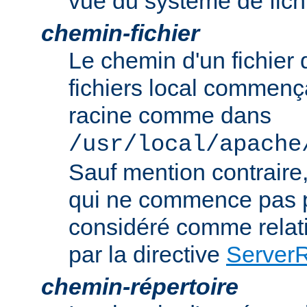
vue du système de fich
chemin-fichier
Le chemin d'un fichier
fichiers local commença
racine comme dans
/usr/local/apache
Sauf mention contraire
qui ne commence pas p
considéré comme relatif
par la directive
Server
chemin-répertoire