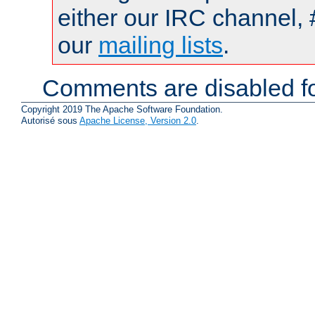
either our IRC channel, 
our
mailing lists
.
Comments are disabled fo
Copyright 2019 The Apache Software Foundation.
Autorisé sous
Apache License, Version 2.0
.