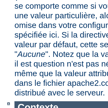
se comporte comme si vous
une valeur particulière, a
omise dans votre configura
spécifiée ici. Si la direc
valeur par défaut, cette se
"
Aucune
". Notez que la v
il est question n'est pas 
même que la valeur attribu
dans le fichier apache2.c
distribué avec le serveur.
Contexte