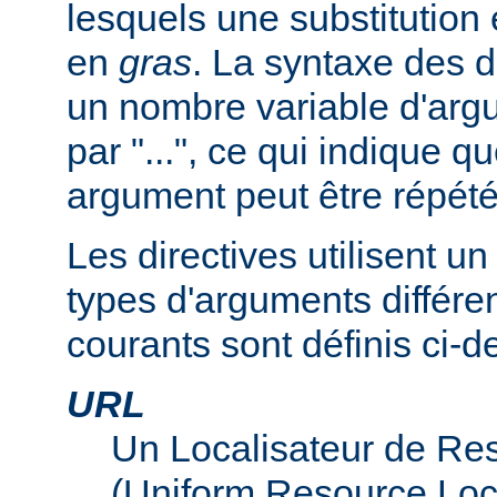
lesquels une substitution
en
gras
. La syntaxe des d
un nombre variable d'arg
par "...", ce qui indique q
argument peut être répété
Les directives utilisent 
types d'arguments différen
courants sont définis ci-d
URL
Un Localisateur de Re
(Uniform Resource Loc