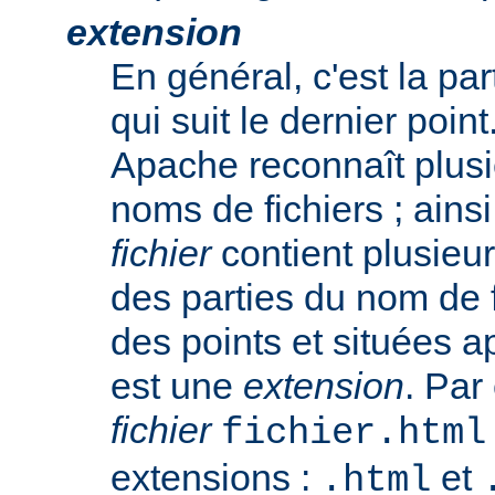
extension
En général, c'est la pa
qui suit le dernier poin
Apache reconnaît plusi
noms de fichiers ; ainsi
fichier
contient plusieu
des parties du nom de 
des points et situées a
est une
extension
. Par
fichier
fichier.html
extensions :
et
.html