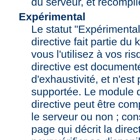
du serveur, et recompi
Expérimental
Le statut "Expérimental
directive fait partie du
vous l'utilisez à vos ris
directive est documenté
d'exhaustivité, et n'est
supportée. Le module qu
directive peut être com
le serveur ou non ; con
page qui décrit la dire