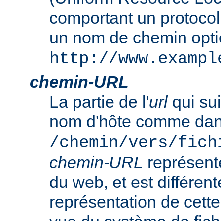
comportant un protocol
un nom de chemin opt
http://www.exampl
chemin-URL
La partie de l'
url
qui sui
nom d'hôte comme da
/chemin/vers/fich
chemin-URL
représent
du web, et est différent
représentation de cet