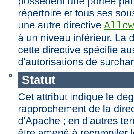
possèdent une portée par
répertoire et tous ses sous
une autre directive
Allow
à un niveau inférieur. La
cette directive spécifie a
d'autorisations de surcha
Statut
Cet attribut indique le de
rapprochement de la direc
d'Apache ; en d'autres t
être amené à recompiler 