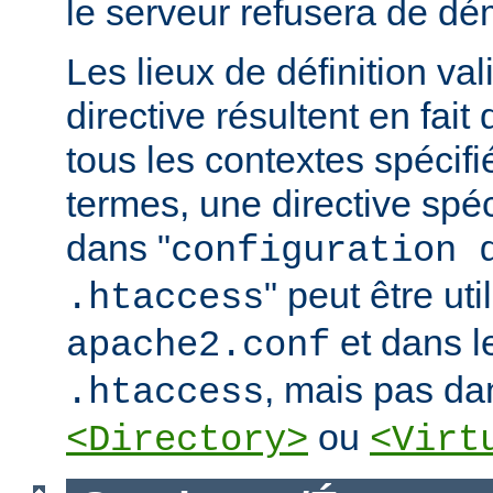
le serveur refusera de dé
Les lieux de définition va
directive résultent en fai
tous les contextes spécifi
termes, une directive spé
dans "
configuration 
" peut être uti
.htaccess
et dans le
apache2.conf
, mais pas da
.htaccess
ou
<Directory>
<Virt