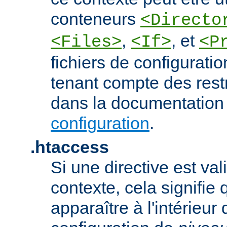
conteneurs
<Directo
,
, et
<Files>
<If>
<P
fichiers de configurati
tenant compte des rest
dans la documentation
configuration
.
.htaccess
Si une directive est va
contexte, cela signifie 
apparaître à l'intérieur 