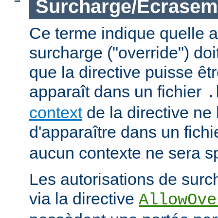
Surcharge/Écrasem
Ce terme indique quelle a
surcharge ("override") doi
que la directive puisse êtr
apparaît dans un fichier
.
context
de la directive ne
d'apparaître dans un fich
aucun contexte ne sera sp
Les autorisations de surc
via la directive
AllowOve