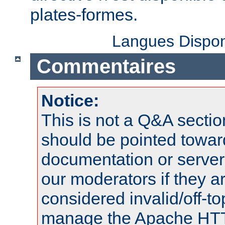
plates-formes.
Langues Dispon
Commentaires
Notice:
This is not a Q&A sect
should be pointed towar
documentation or serve
our moderators if they a
considered invalid/off-t
manage the Apache HTTP