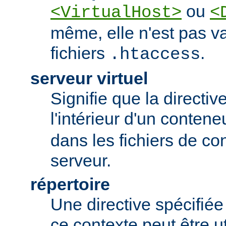
ou
<VirtualHost>
<
même, elle n'est pas va
fichiers
.
.htaccess
serveur virtuel
Signifie que la directiv
l'intérieur d'un conten
dans les fichiers de co
serveur.
répertoire
Une directive spécifié
ce contexte peut être uti