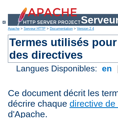
Serveu
Apache
>
Serveur HTTP
>
Documentation
>
Version 2.4
Termes utilisés pour
des directives
Langues Disponibles:
en
Ce document décrit les term
décrire chaque
directive de
d'Apache.