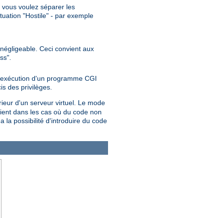
", vous voulez séparer les
ituation "Hostile" - par exemple
t négligeable. Ceci convient aux
ss".
 l'exécution d'un programme CGI
is des privilèges.
rieur d'un serveur virtuel. Le mode
ent dans les cas où du code non
 a la possibilité d'introduire du code