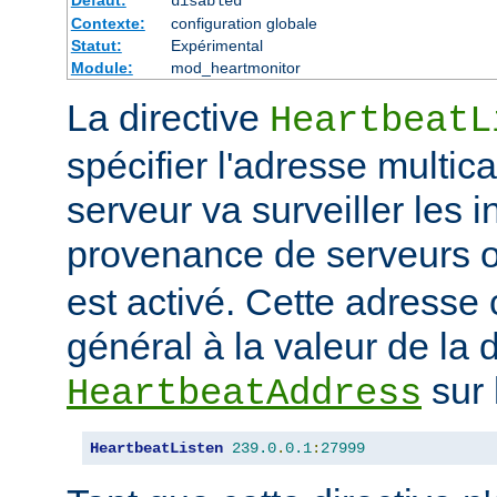
disabled
Contexte:
configuration globale
Statut:
Expérimental
Module:
mod_heartmonitor
La directive
HeartbeatL
spécifier l'adresse multica
serveur va surveiller les i
provenance de serveurs 
est activé. Cette adresse
général à la valeur de la d
sur 
HeartbeatAddress
HeartbeatListen
239.0
.
0.1
:
27999