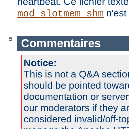
heartbeat. Ce fichier texte 
n'est
mod_slotmem_shm
Commentaires
Notice:
This is not a Q&A sect
should be pointed towar
documentation or serve
our moderators if they a
considered invalid/off-t