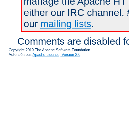
manage the Apache HTTP
either our IRC channel, 
our
mailing lists
.
Comments are disabled fo
Copyright 2019 The Apache Software Foundation.
Autorisé sous
Apache License, Version 2.0
.