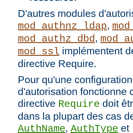
D'autres modules d'autor
,
mod_authnz_ldap
mod
,
mod_authz_dbd
mod_a
implémentent de
mod_ssl
directive Require.
Pour qu'une configuration 
d'autorisation fonctionne 
directive
doit ê
Require
dans la plupart des cas de
,
et
AuthName
AuthType