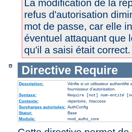
La modification de la r
refus d'autorisation dimi
mot de passe, car elle i
éventuel attaquant que 
qu'il a saisi était correct.
Directive
Require
Description:
Vérifie si un utilisateur authentifi
fournisseur d'autorisation.
Syntaxe:
Require [not]
nom-entité
[
n
Contexte:
répertoire, .htaccess
Surcharges autorisées:
AuthConfig
Statut:
Base
Module:
mod_authz_core