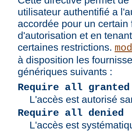
Cette directive permet de v
utilisateur authentifié a l'
accordée pour un certain 
d'autorisation et en tena
certaines restrictions.
mo
à disposition les fourniss
génériques suivants :
Require all granted
L'accès est autorisé san
Require all denied
L'accès est systématiq