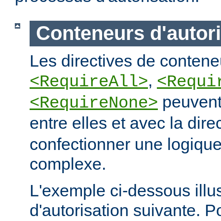
Conteneurs d'autori
Les directives de conteneu
,
<RequireAll>
<Requi
peuvent
<RequireNone>
entre elles et avec la dire
confectionner une logique
complexe.
L'exemple ci-dessous illus
d'autorisation suivante. 