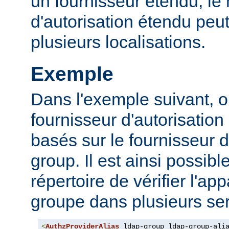
un fournisseur étendu, l
d'autorisation étendu peut
plusieurs localisations.
Exemple
Dans l'exemple suivant, o
fournisseur d'autorisation 
basés sur le fournisseur d
group. Il est ainsi possibl
répertoire de vérifier l'a
groupe dans plusieurs ser
<
AuthzProviderAlias
 ldap-group ldap-group-ali