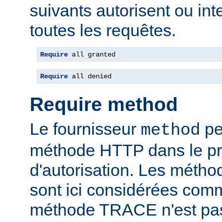
suivants autorisent ou int
toutes les requêtes.
Require
 all granted
Require
 all denied
Require method
Le fournisseur
per
method
méthode HTTP dans le p
d'autorisation. Les mét
sont ici considérées com
méthode TRACE n'est pas