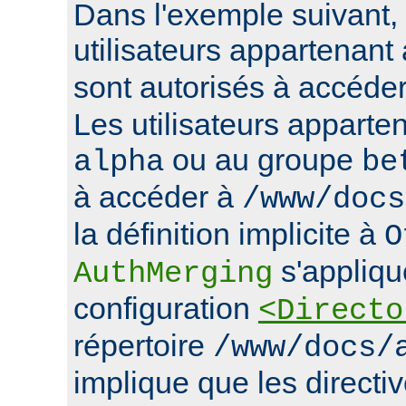
Dans l'exemple suivant, 
utilisateurs appartenan
sont autorisés à accéde
Les utilisateurs apparte
ou au groupe
alpha
be
à accéder à
/www/docs
la définition implicite à
O
s'appliqu
AuthMerging
configuration
<Directo
répertoire
/www/docs/
implique que les directiv