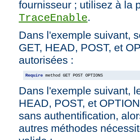
fournisseur ; utilisez à la 
.
TraceEnable
Dans l'exemple suivant, 
GET, HEAD, POST, et O
autorisées :
Require
 method GET POST OPTIONS
Dans l'exemple suivant, 
HEAD, POST, et OPTIONS
sans authentification, alo
autres méthodes nécessite