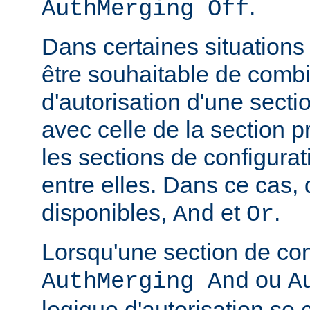
.
AuthMerging Off
Dans certaines situations
être souhaitable de combi
d'autorisation d'une secti
avec celle de la section 
les sections de configura
entre elles. Dans ce cas,
disponibles,
et
.
And
Or
Lorsqu'une section de con
ou
AuthMerging And
A
logique d'autorisation se