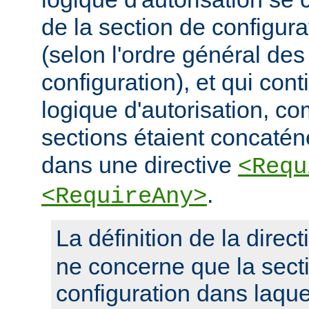
de la section de configura
(selon l'ordre général des
configuration), et qui con
logique d'autorisation, c
sections étaient concaté
dans une directive
<Requ
.
<RequireAny>
La définition de la direc
ne concerne que la sect
configuration dans laquel