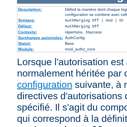
Description:
Définit la manière dont chaque log
configuration se combine avec cell
Syntaxe:
AuthMerging Off | And | Or
Défaut:
AuthMerging Off
Contexte:
répertoire, .htaccess
Surcharges autorisées:
AuthConfig
Statut:
Base
Module:
mod_authz_core
Lorsque l'autorisation est 
normalement héritée par
configuration
suivante, à 
directives d'autorisations 
spécifié. Il s'agit du com
qui correspond à la définit