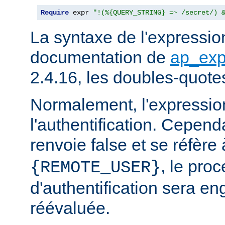
Require
 expr 
"!(%{QUERY_STRING} =~ /secret/) 
La syntaxe de l'expression
documentation de
ap_exp
2.4.16, les doubles-quote
Normalement, l'expressio
l'authentification. Cependa
renvoie false et se réfère 
, le pro
{REMOTE_USER}
d'authentification sera en
réévaluée.