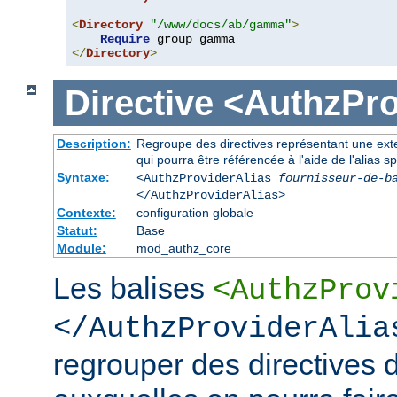
<
Directory
"/www/docs/ab/gamma"
>
Require
</
Directory
>
Directive
<AuthzPro
Description:
Regroupe des directives représentant une exte
qui pourra être référencée à l'aide de l'alias sp
Syntaxe:
<AuthzProviderAlias
fournisseur-de-b
</AuthzProviderAlias>
Contexte:
configuration globale
Statut:
Base
Module:
mod_authz_core
Les balises
<AuthzProv
</AuthzProviderAlia
regrouper des directives d