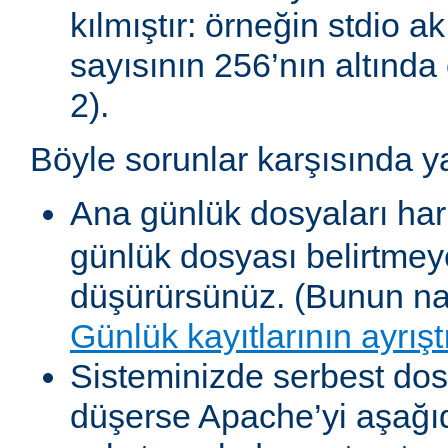
kılmıştır: örneğin stdio akı
sayısının 256’nın altında 
2).
Böyle sorunlar karşısında y
Ana günlük dosyaları har
günlük dosyası belirtmey
düşürürsünüz. (Bunun nas
Günlük kayıtlarının ayrışt
Sisteminizde serbest dosy
düşerse Apache’yi aşağıda