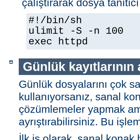
çalıştırarak dosya tanıtıcı 
#!/bin/sh
ulimit -S -n 100
exec httpd
Günlük kayıtlarının 
Günlük dosyalarını çok sa
kullanıyorsanız, sanal kona
çözümlemeler yapmak amac
ayrıştırabilirsiniz. Bu işle
İlk iş olarak, sanal konak b