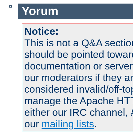
Yorum
Notice:
This is not a Q&A sect
should be pointed towar
documentation or serve
our moderators if they a
considered invalid/off-t
manage the Apache HTTP
either our IRC channel, 
our
mailing lists
.