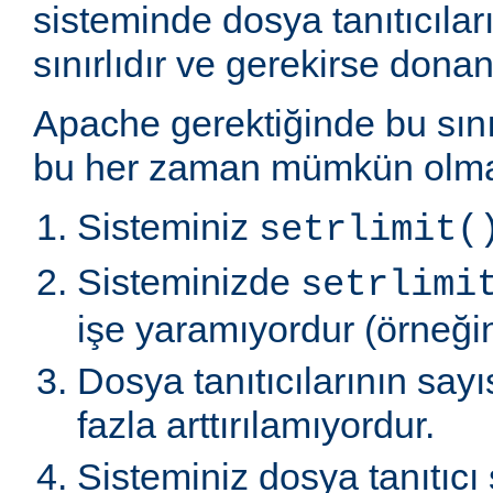
sisteminde dosya tanıtıcılar
sınırlıdır ve gerekirse donanı
Apache gerektiğinde bu sınır
bu her zaman mümkün olmaz
Sisteminiz
setrlimit(
Sisteminizde
setrlimi
işe yaramıyordur (örneğin
Dosya tanıtıcılarının say
fazla arttırılamıyordur.
Sisteminiz dosya tanıtıcı 