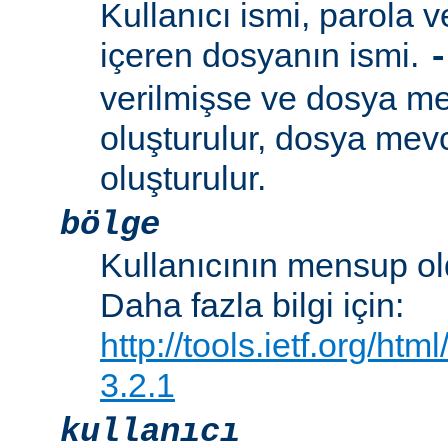
Kullanıcı ismi, parola ve
içeren dosyanın ismi.
-
verilmişse ve dosya me
oluşturulur, dosya mevc
oluşturulur.
bölge
Kullanıcının mensup ol
Daha fazla bilgi için:
http://tools.ietf.org/ht
3.2.1
kullanıcı