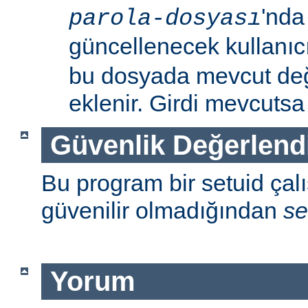
'nda
parola-dosyası
güncellenecek kullanıc
bu dosyada mevcut değil
eklenir. Girdi mevcutsa p
Güvenlik Değerlend
Bu program bir setuid çalışt
güvenilir olmadığından
se
Yorum