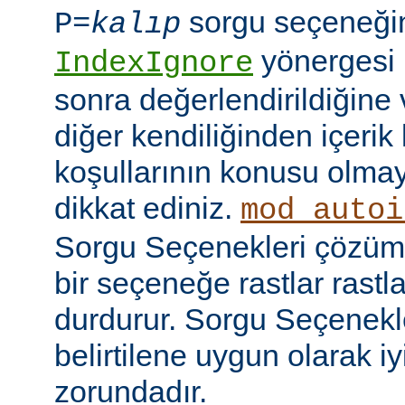
sorgu seçeneği
P=
kalıp
yönergesi 
IndexIgnore
sonra değerlendirildiğine 
diğer kendiliğinden içerik
koşullarının konusu olma
dikkat ediniz.
mod_autoi
Sorgu Seçenekleri çözüml
bir seçeneğe rastlar rastl
durdurur. Sorgu Seçenekl
belirtilene uygun olarak iy
zorundadır.