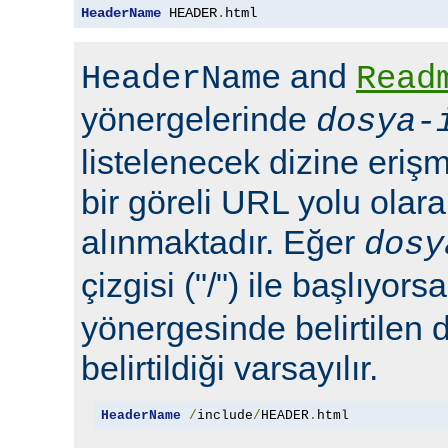
HeaderName
 HEADER
.
html
and
HeaderName
Read
yönergelerinde
dosya-
listelenecek dizine erişm
bir göreli URL yolu olara
alınmaktadır. Eğer
dosy
çizgisi ("/") ile başlıyors
yönergesinde belirtilen 
belirtildiği varsayılır.
HeaderName
/
include
/
HEADER
.
html