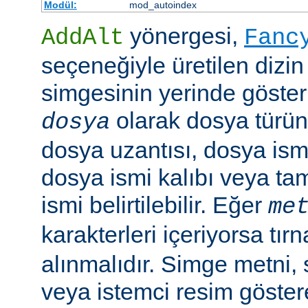
Modül:
mod_autoindex
yönergesi,
AddAlt
Fanc
seçeneğiyle üretilen dizin
simgesinin yerinde gösteri
olarak dosya türün
dosya
dosya uzantısı, dosya ismi
dosya ismi kalıbı veya ta
ismi belirtilebilir. Eğer
me
karakterleri içeriyorsa tırn
alınmalıdır. Simge metni
veya istemci resim göster