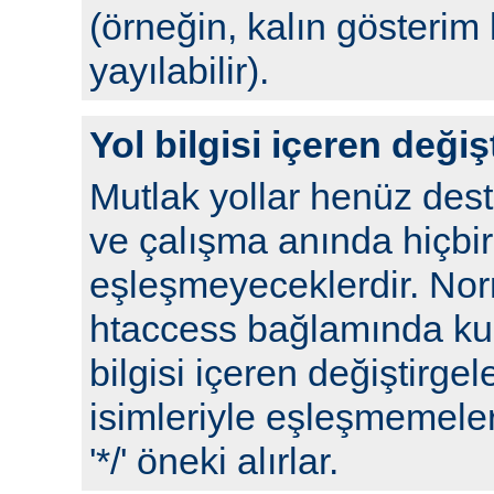
(örneğin, kalın gösterim 
yayılabilir).
Yol bilgisi içeren değiş
Mutlak yollar henüz de
ve çalışma anında hiçbir
eşleşmeyeceklerdir. No
htaccess bağlamında kull
bilgisi içeren değiştirgel
isimleriyle eşleşmemeleri
'*/' öneki alırlar.