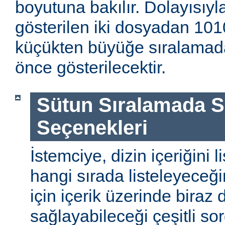
boyutuna bakılır. Dolayısıyla
gösterilen iki dosyadan 1010
küçükten büyüğe sıralamada
önce gösterilecektir.
Sütun Sıralamada 
Seçenekleri
İstemciye, dizin içeriğini l
hangi sırada listeleyeceği
için içerik üzerinde biraz
sağlayabileceği çeşitli so