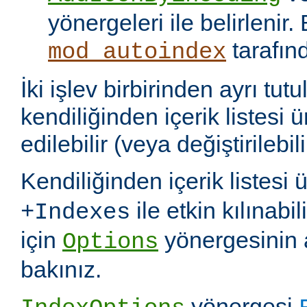
yönergeleri ile belirlenir.
tarafın
mod_autoindex
İki işlev birbirinden ayrı tu
kendiliğinden içerik listesi 
edilebilir (veya değiştirilebili
Kendiliğinden içerik listesi 
ile etkin kılınabil
+Indexes
için
yönergesinin 
Options
bakınız.
yönergesi