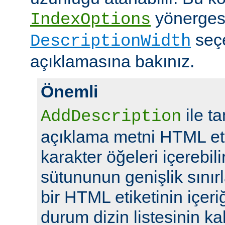
yönerges
IndexOptions
seç
DescriptionWidth
açıklamasına bakınız.
Önemli
ile t
AddDescription
açıklama metni HTML eti
karakter öğeleri içerebil
sütununun genişlik sını
bir HTML etiketinin içeriğ
durum dizin listesinin kal