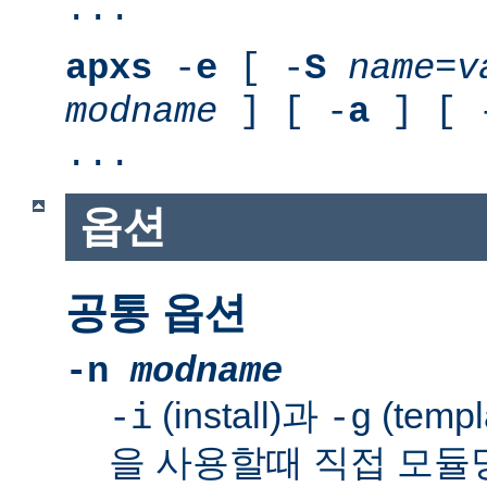
...
apxs
-
e
[ -
S
name
=
v
modname
] [ -
a
] [ 
...
옵션
공통 옵션
-n
modname
(install)과
(templ
-i
-g
을 사용할때 직접 모듈명