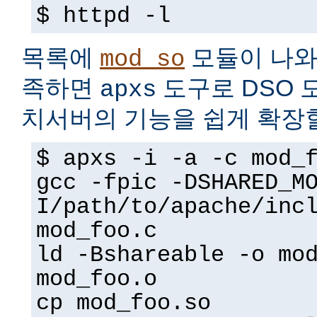
$ httpd -l
목록에
모듈이 나와
mod_so
족하면
도구로 DSO 
apxs
치서버의 기능을 쉽게 확장할
$ apxs -i -a -c mod_
gcc -fpic -DSHARED_M
I/path/to/apache/inc
mod_foo.c
ld -Bshareable -o mo
mod_foo.o
cp mod_foo.so