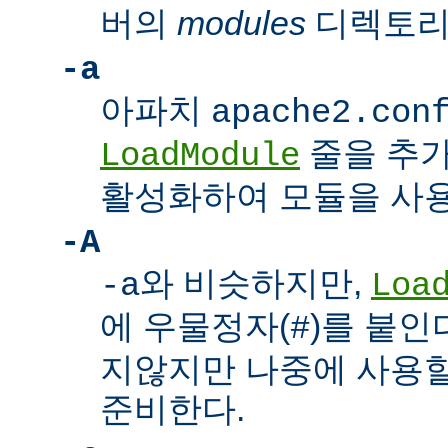
버의
modules
디렉토리
-a
아파치
apache2.con
줄을 추가
LoadModule
활성화하여 모듈을 사용
-A
와 비슷하지만,
-a
Loa
에 우물정자(
)를 붙인
#
지않지만 나중에 사용할
준비한다.