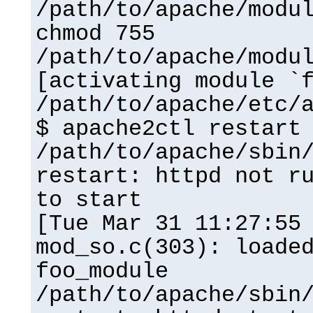
/path/to/apache/modu
chmod 755
/path/to/apache/modu
[activating module `
/path/to/apache/etc/
$ apache2ctl restart
/path/to/apache/sbin
restart: httpd not r
to start
[Tue Mar 31 11:27:55
mod_so.c(303): loade
foo_module
/path/to/apache/sbin