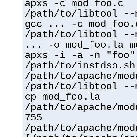
apxs -c mod_foo.c
/path/to/libtool --
gcc ... -c mod_foo.
/path/to/libtool --
... -o mod_foo.la m
apxs -i -a -n "foo"
/path/to/instdso.sh
/path/to/apache/mod
/path/to/libtool --
cp mod_foo.la
/path/to/apache/mod
755
/path/to/apache/mod