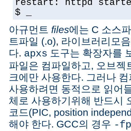
restart: httpd start
$ _
아규먼트
files
에는 C 소스파일
트파일 (.o), 라이브러리모음 
다.
도구는 확장자를 보
apxs
파일은 컴파일하고, 오브젝
크에만 사용한다. 그러나 
사용하려면 동적으로 읽어들
체로 사용하기위해 반드시 
코드(PIC, position indepe
해야 한다. GCC의 경우
-f