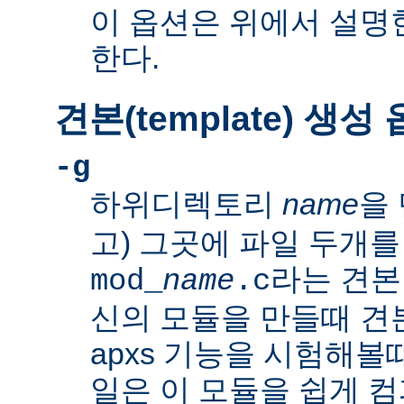
이 옵션은 위에서 설명한
한다.
견본(template) 생성
-g
하위디렉토리
name
을 
고) 그곳에 파일 두개를
라는 견본
mod_
name
.c
신의 모듈을 만들때 
apxs 기능을 시험해볼
일은 이 모듈을 쉽게 