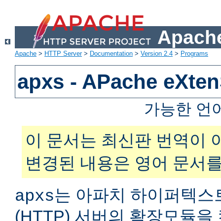
Apache
Apache
>
HTTP Server
>
Documentation
>
Version 2.4
>
Programs
apxs - APache eXt
가능한 언
이 문서는 최신판 번역이 
변경된 내용은 영어 문서를
는 아파치 하이퍼텍스
apxs
(HTTP) 서버의 확장모듈