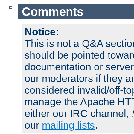
Comments
Notice:
This is not a Q&A sect
should be pointed towar
documentation or serve
our moderators if they a
considered invalid/off-t
manage the Apache HTTP
either our IRC channel, 
our
mailing lists
.