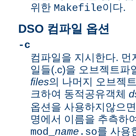
위한
이다.
Makefile
DSO 컴파일 옵션
-c
컴파일을 지시한다. 먼
일들(.c)을 오브젝트파일
files
의 나머지 오브젝트파
크하여 동적공유객체
d
옵션을 사용하지않으
명에서 이름을 추측하여
를 사용
mod_
name
.so