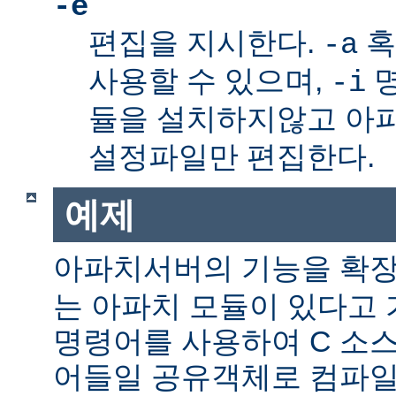
-e
편집을 지시한다.
혹
-a
사용할 수 있으며,
명
-i
듈을 설치하지않고 아
설정파일만 편집한다.
예제
아파치서버의 기능을 확
는 아파치 모듈이 있다고 
명령어를 사용하여 C 소스
어들일 공유객체로 컴파일