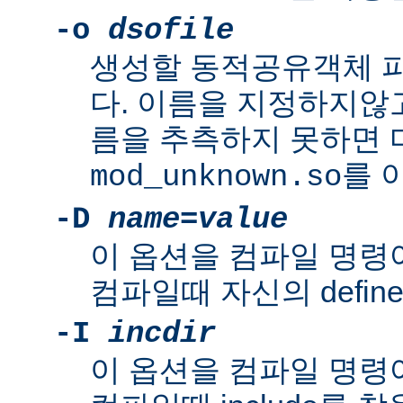
-o
dsofile
생성할 동적공유객체 
다. 이름을 지정하지않
름을 추측하지 못하면
를 
mod_unknown.so
-D
name
=
value
이 옵션을 컴파일 명령
컴파일때 자신의 defin
-I
incdir
이 옵션을 컴파일 명령