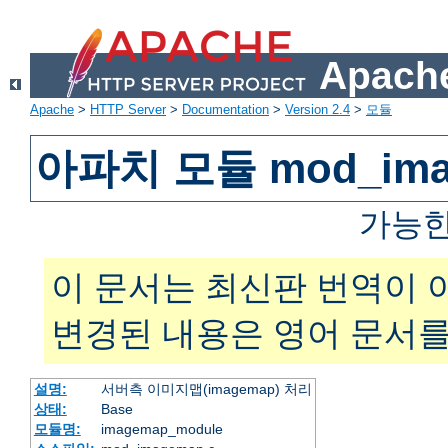
Apache
Apache
>
HTTP Server
>
Documentation
>
Version 2.4
>
모듈
아파치 모듈 mod_ima
가능한
이 문서는 최신판 번역이 
변경된 내용은 영어 문서를
설명:
서버측 이미지맵(imagemap) 처리
상태:
Base
모듈명:
imagemap_module