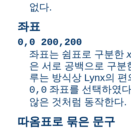
없다.
좌표
0,0 200,200
좌표는 쉼표로 구분한
은 서로 공백으로 구분
루는 방식상 Lynx의 
좌표를 선택하였다
0,0
않은 것처럼 동작한다.
따옴표로 묶은 문구