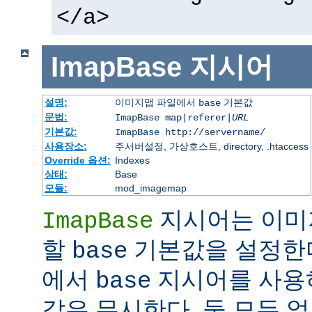
</a>
ImapBase
지시어
설명:
이미지맵 파일에서
기본값
base
문법:
ImapBase map|referer|
URL
기본값:
ImapBase http://servername/
사용장소:
주서버설정, 가상호스트, directory, .htaccess
Override 옵션:
Indexes
상태:
Base
모듈:
mod_imagemap
지시어는 이미
ImapBase
할
기본값을 설정한다
base
에서
지시어를 사용
base
값은 무시한다. 둘 모두 