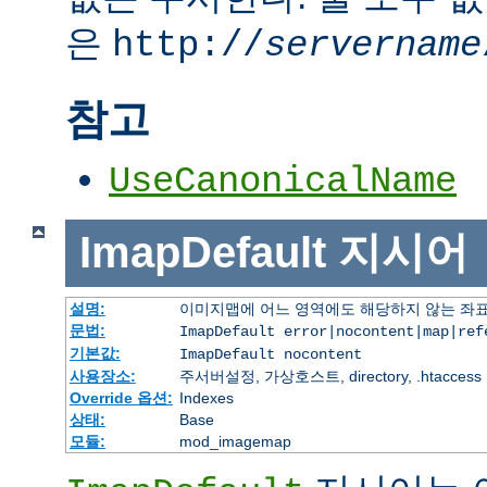
은
http://
servername
참고
UseCanonicalName
ImapDefault
지시어
설명:
이미지맵에 어느 영역에도 해당하지 않는 좌표
문법:
ImapDefault error|nocontent|map|ref
기본값:
ImapDefault nocontent
사용장소:
주서버설정, 가상호스트, directory, .htaccess
Override 옵션:
Indexes
상태:
Base
모듈:
mod_imagemap