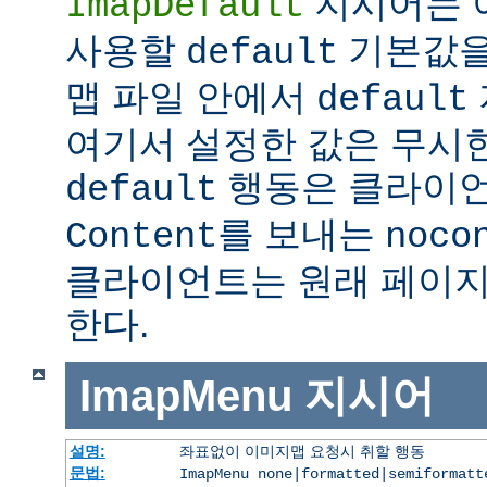
지시어는 
ImapDefault
사용할
기본값을
default
맵 파일 안에서
default
여기서 설정한 값은 무시한
행동은 클라이
default
를 보내는
Content
noco
클라이언트는 원래 페이지
한다.
ImapMenu
지시어
설명:
좌표없이 이미지맵 요청시 취할 행동
문법:
ImapMenu none|formatted|semiformatt