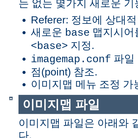
는 없는 몇가지 새로운 기
Referer: 정보에 상대적
새로운
맵지시어를
base
지정.
<base>
파일 
imagemap.conf
점(point) 참조.
이미지맵 메뉴 조정 가
이미지맵 파일
이미지맵 파일은 아래와 
다.