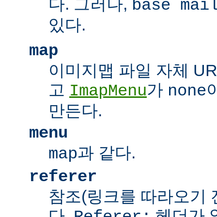
다. 그러나,
base mai
있다.
map
이미지맵 파일 자체 UR
고
가
ImapMenu
none
만든다.
menu
과 같다.
map
referer
참조(링크를 따라오기 전
다.
헤더가 
Referer: