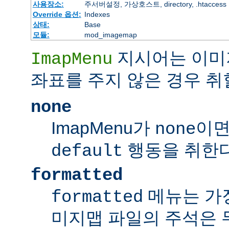
사용장소:
주서버설정, 가상호스트, directory, .htaccess
Override 옵션:
Indexes
상태:
Base
모듈:
mod_imagemap
지시어는 이미
ImapMenu
좌표를 주지 않은 경우 취
none
ImapMenu가
이면
none
행동을 취한다
default
formatted
메뉴는 가장
formatted
미지맵 파일의 주석은 무