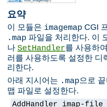
소스파일:
mod_imagemap.c
요약
이 모듈은
CGI
imagemap
파일을 처리한다. 이 모
.map
나
를 사용하여
SetHandler
러를 사용하도록 설정한 디
리한다.
아래 지시어는
으로 끝
.map
맵 파일로 설정한다.
AddHandler imap-file