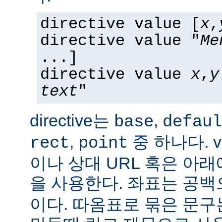
directive value [
x
,
directive value "
Me
...]
directive value
x
,
y
text
"
directive는
,
base
defaul
,
중 하나다. v
rect
point
이나 상대 URL 혹은 아
을 사용한다. 좌표는 공
이다. 따옴표로 묶은 문