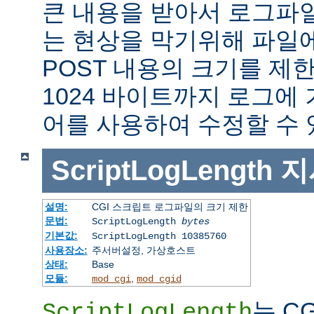
큰 내용을 받아서 로그파
는 현상을 막기위해 파일에
POST 내용의 크기를 제
1024 바이트까지 로그에
어를 사용하여 수정할 수 
ScriptLogLength
지
설명:
CGI 스크립트 로그파일의 크기 제한
문법:
ScriptLogLength
bytes
기본값:
ScriptLogLength 10385760
사용장소:
주서버설정, 가상호스트
상태:
Base
모듈:
,
mod_cgi
mod_cgid
는 C
ScriptLogLength