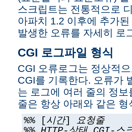
스크립트는 전통적으로 디
아파치 1.2 이후에 추가
발생한 오류를 자세히 로그
CGI 로그파일 형식
CGI 오류로그는 정상적
CGI를 기록한다. 오류가 
는 로그에 여러 줄의 정보
줄은 항상 아래와 같은 형
%% [
시간
]
요청줄
%%
HTTP-상태
CGI-