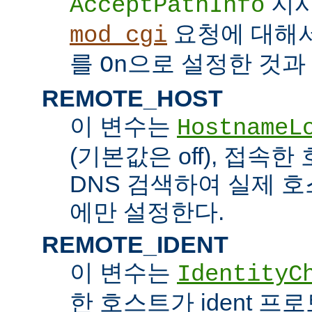
지시
AcceptPathInfo
요청에 대해
mod_cgi
를
으로 설정한 것과 
On
REMOTE_HOST
이 변수는
HostnameL
(기본값은 off), 접속
DNS 검색하여 실제 
에만 설정한다.
REMOTE_IDENT
이 변수는
IdentityC
한 호스트가 ident 