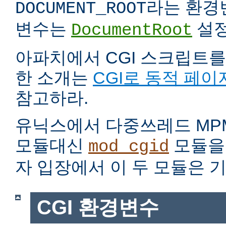
라는 환경
DOCUMENT_ROOT
변수는
설정
DocumentRoot
아파치에서 CGI 스크립트를
한 소개는
CGI로 동적 페이
참고하라.
유닉스에서 다중쓰레드 MP
모듈대신
모듈을 
mod_cgid
자 입장에서 이 두 모듈은 
CGI 환경변수