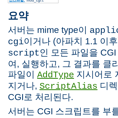
소스파일:
mod_cgi.c
요약
서버는 mime type이
appli
이거나 (아파치 1.1 이
cgi
인 모든 파일을 CG
script
여, 실행하고, 그 결과를 
파일이
지시어로 
AddType
지거나,
디렉
ScriptAlias
CGI로 처리된다.
서버는 CGI 스크립트를 부