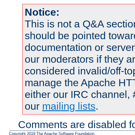
Notice:
This is not a Q&A sect
should be pointed towar
documentation or serve
our moderators if they a
considered invalid/off-t
manage the Apache HTTP
either our IRC channel, 
our
mailing lists
.
Comments are disabled fo
Copyright 2019 The Apache Software Foundation.