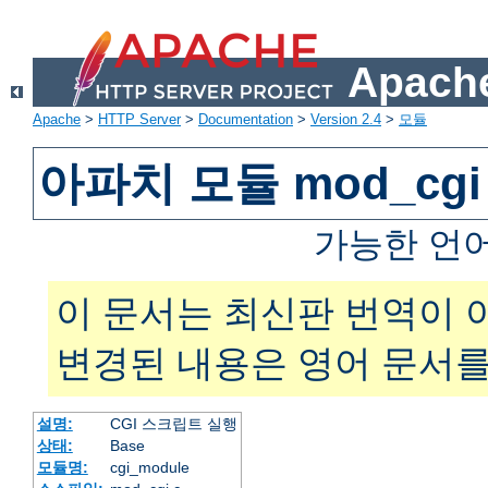
Apache
Apache
>
HTTP Server
>
Documentation
>
Version 2.4
>
모듈
아파치 모듈 mod_cgi
가능한 언
이 문서는 최신판 번역이 
변경된 내용은 영어 문서를
설명:
CGI 스크립트 실행
상태:
Base
모듈명:
cgi_module