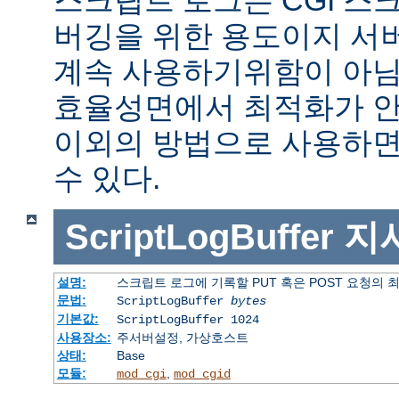
버깅을 위한 용도이지 서
계속 사용하기위함이 아님
효율성면에서 최적화가 안
이외의 방법으로 사용하면
수 있다.
ScriptLogBuffer
지
설명:
스크립트 로그에 기록할 PUT 혹은 POST 요청의 
문법:
ScriptLogBuffer
bytes
기본값:
ScriptLogBuffer 1024
사용장소:
주서버설정, 가상호스트
상태:
Base
모듈:
,
mod_cgi
mod_cgid