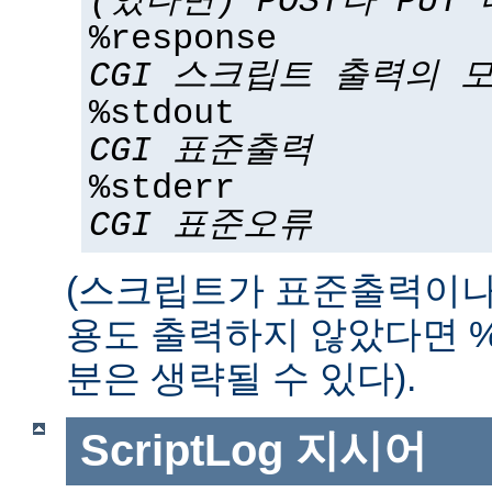
(있다면) POST나 PUT
%response
CGI 스크립트 출력의 
%stdout
CGI 표준출력
%stderr
CGI 표준오류
(스크립트가 표준출력이나
용도 출력하지 않았다면 %std
분은 생략될 수 있다).
ScriptLog
지시어