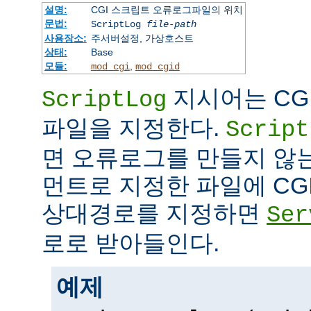
설명:
CGI 스크립트 오류로그파일의 위치
문법:
ScriptLog
file-path
사용장소:
주서버설정, 가상호스트
상태:
Base
모듈:
,
mod_cgi
mod_cgid
지시어는 CG
ScriptLog
파일을 지정한다.
Script
면 오류로그를 만들지 않
먼트로 지정한 파일에 CG
상대경로를 지정하면
Ser
로로 받아들인다.
예제