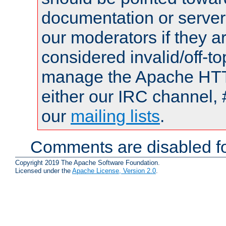
documentation or serve
our moderators if they a
considered invalid/off-t
manage the Apache HTTP
either our IRC channel, 
our
mailing lists
.
Comments are disabled fo
Copyright 2019 The Apache Software Foundation.
Licensed under the
Apache License, Version 2.0
.