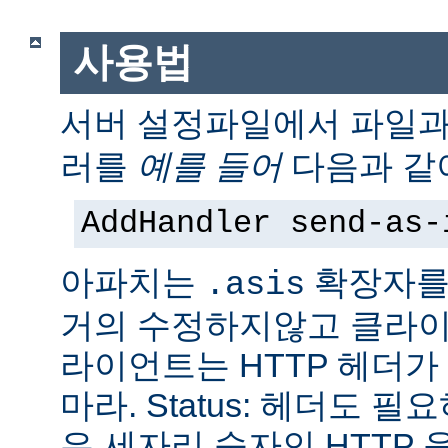
사용법
서버 설정파일에서 파일
러를
예를 들어
다음과 같
AddHandler send-as-
아파치는
확장자를
.asis
거의 수정하지않고 클라이
라이언트는 HTTP 헤더
마라. Status: 헤더도 
은 세자리 숫자인 HTTP