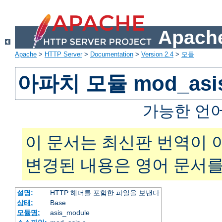
Apache
Apache
>
HTTP Server
>
Documentation
>
Version 2.4
>
모듈
아파치 모듈 mod_asi
가능한 언
이 문서는 최신판 번역이 
변경된 내용은 영어 문서를
설명:
HTTP 헤더를 포함한 파일을 보낸다
상태:
Base
모듈명:
asis_module