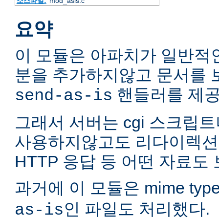
소스파일:
mod_asis.c
요약
이 모듈은 아파치가 일반적인
분을 추가하지않고 문서를 
핸들러를 제공
send-as-is
그래서 서버는 cgi 스크립트
사용하지않고도 리다이렉션
HTTP 응답 등 어떤 자료도 
과거에 이 모듈은 mime typ
인 파일도 처리했다.
as-is