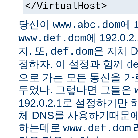
</VirtualHost>
당신이
에 1
www.abc.dom
에 192.0
www.def.dom
자. 또,
은 자체 
def.dom
정하자. 이 설정과 함께
d
으로 가는 모든 통신을 가
두었다. 그렇다면 그들은
192.0.2.1로 설정하기만
체 DNS를 사용하기때문에
하는데로
www.def.dom