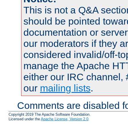
This is not a Q&A sect
should be pointed towar
documentation or serve
our moderators if they a
considered invalid/off-t
manage the Apache HTTP
either our IRC channel, 
our
mailing lists
.
Comments are disabled fo
Copyright 2019 The Apache Software Foundation.
Licensed under the
Apache License, Version 2.0
.