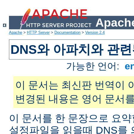
Apache
Apache
>
HTTP Server
>
Documentation
>
Version 2.4
DNS와 아파치와 관련
가능한 언어:
e
이 문서는 최신판 번역이 
변경된 내용은 영어 문서를
이 문서를 한 문장으로 요약
설정파일을 읽을때 DNS를