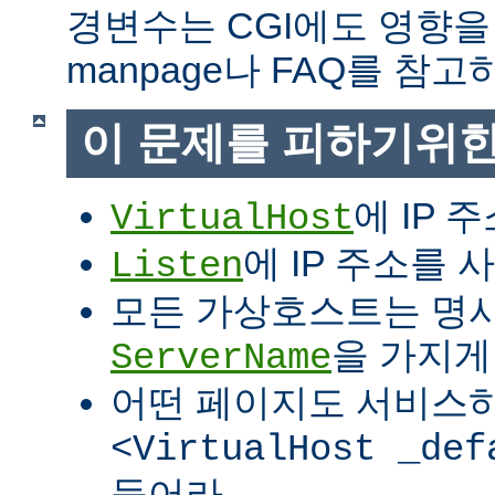
경변수는 CGI에도 영향을
manpage나 FAQ를 참고
이 문제를 피하기위한
에 IP 
VirtualHost
에 IP 주소를
Listen
모든 가상호스트는 명
을 가지게
ServerName
어떤 페이지도 서비스
<VirtualHost _def
들어라