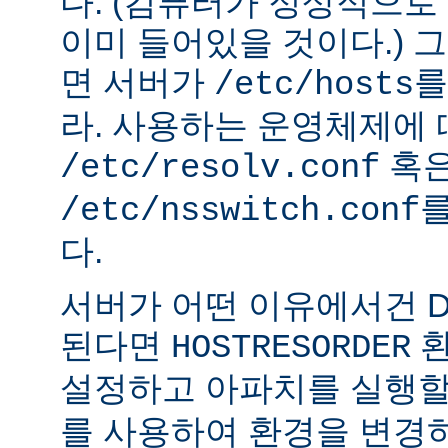
다. (컴퓨터가 정상적으
이미 들어있을 것이다.) 
면 서버가
를
/etc/hosts
라. 사용하는 운영체제에
혹
/etc/resolv.conf
를
/etc/nsswitch.conf
다.
서버가 어떤 이유에서건 D
된다면
환
HOSTRESORDER
설정하고 아파치를 실행할
를 사용하여 환경을 변경