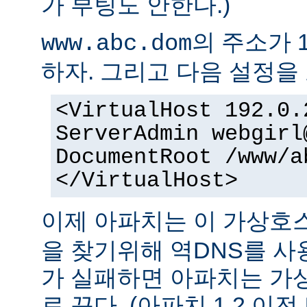
가 부팅도 안한다.)
의 주소가 1
www.abc.dom
하자. 그리고 다음 설정을 
<VirtualHost 192.0.
ServerAdmin webgirl
DocumentRoot /www/a
</VirtualHost>
이제 아파치는 이 가상
을 찾기위해 역DNS를 사
가 실패하면 아파치는 가
로 끈다. (아파치 1.2 