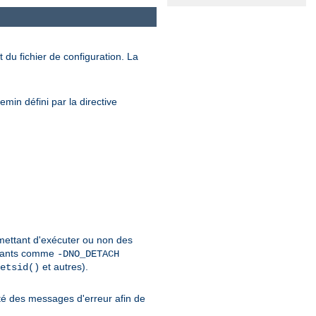
 du fichier de configuration. La
min défini par la directive
rmettant d'exécuter ou non des
urants comme
-DNO_DETACH
et autres).
etsid()
é des messages d'erreur afin de