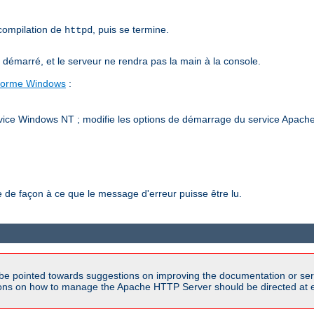
 compilation de
, puis se termine.
httpd
émarré, et le serveur ne rendra pas la main à la console.
-forme Windows
:
vice Windows NT ; modifie les options de démarrage du service Apache h
de façon à ce que le message d'erreur puisse être lu.
be pointed towards suggestions on improving the documentation or ser
tions on how to manage the Apache HTTP Server should be directed at e