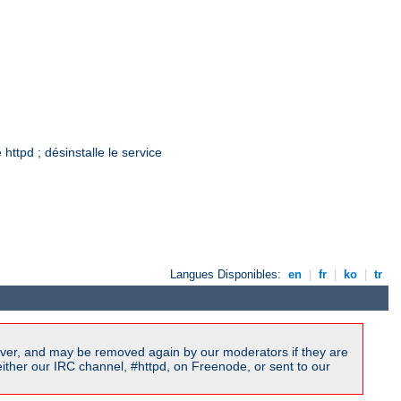
ttpd ; désinstalle le service
Langues Disponibles:
en
|
fr
|
ko
|
tr
ver, and may be removed again by our moderators if they are
ither our IRC channel, #httpd, on Freenode, or sent to our