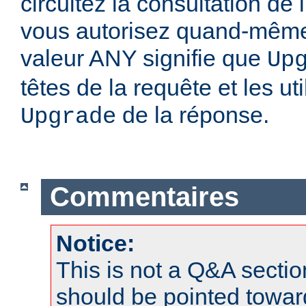
circuitez la consultation de 
vous autorisez quand-mêm
valeur ANY signifie que
Up
têtes de la requête et les uti
de la réponse.
Upgrade
Commentaires
Notice:
This is not a Q&A sect
should be pointed towar