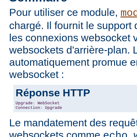
Pour utiliser ce module,
mo
chargé. Il fournit le support
les connexions websocket v
websockets d'arrière-plan. 
automatiquement promue e
websocket :
Réponse HTTP
Upgrade
:
WebSocket
Connection
:
Upgrade
Le mandatement des requêt
websockets comme
echo.